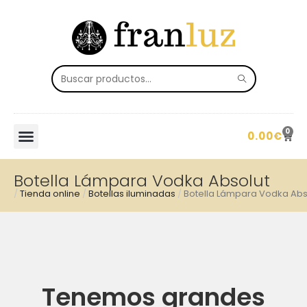
0
0.00
€
Botella Lámpara Vodka Absolut
/
Tienda online
/
Botellas iluminadas
/
Botella Lámpara Vodka Abs
Tenemos grandes