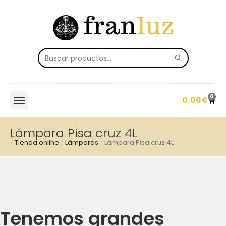
0
0.00
€
Lámpara Pisa cruz 4L
/
Tienda online
/
Lámparas
/
Lámpara Pisa cruz 4L
Tenemos grandes