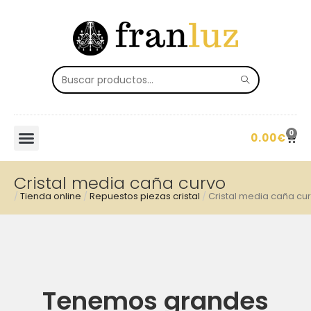
0
0.00
€
Cristal media caña curvo
/
Tienda online
/
Repuestos piezas cristal
/
Cristal media caña cu
Tenemos grandes