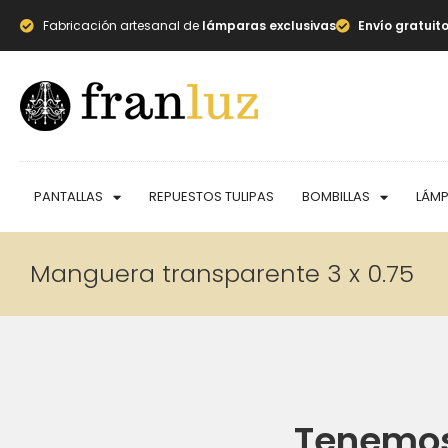
Fabricación artesanal de
lámparas exclusivas
Envío gratuit
PANTALLAS
REPUESTOS TULIPAS
BOMBILLAS
LÁM
Manguera transparente 3 x 0.75
Tenemos