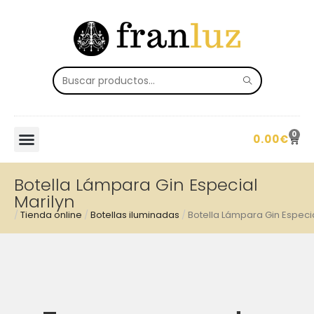
0
0.00
€
Botella Lámpara Gin Especial
Marilyn
/
Tienda online
/
Botellas iluminadas
/
Botella Lámpara Gin Especia