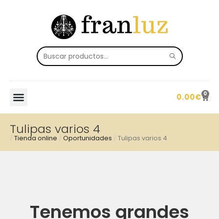
0
0.00
€
Tulipas varios 4
/
Tienda online
/
Oportunidades
/
Tulipas varios 4
Tenemos grandes