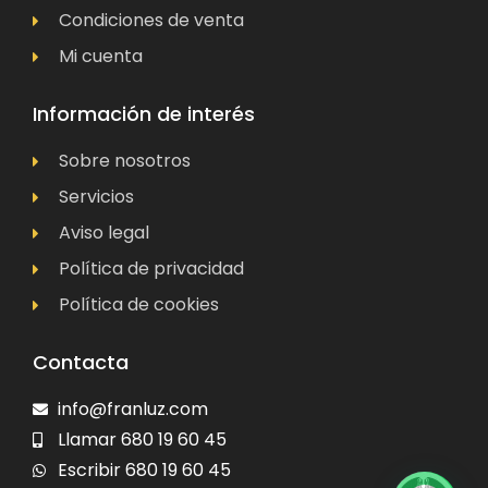
Condiciones de venta
Mi cuenta
Información de interés
Sobre nosotros
Servicios
Aviso legal
Política de privacidad
Política de cookies
Contacta
info@franluz.com
Llamar 680 19 60 45
Escribir 680 19 60 45