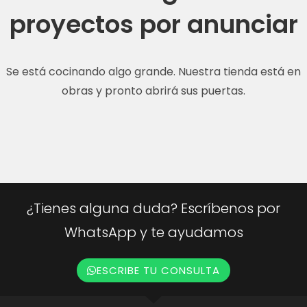
proyectos por anunciar
Se está cocinando algo grande. Nuestra tienda está en
obras y pronto abrirá sus puertas.
¿Tienes alguna duda? Escríbenos por
WhatsApp y te ayudamos
ESCRIBE TU CONSULTA