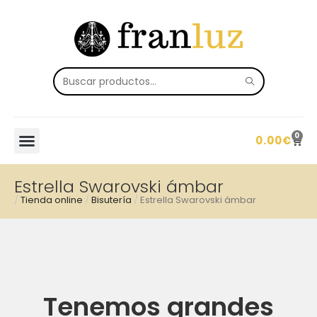
0
0.00
€
Estrella Swarovski ámbar
/
Tienda online
/
Bisutería
/
Estrella Swarovski ámbar
Tenemos grandes