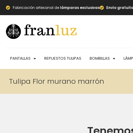
Fabricación artesanal de
lámparas exclusivas
Envío gratuit
PANTALLAS
REPUESTOS TULIPAS
BOMBILLAS
LÁM
Tulipa Flor murano marrón
Tenemos