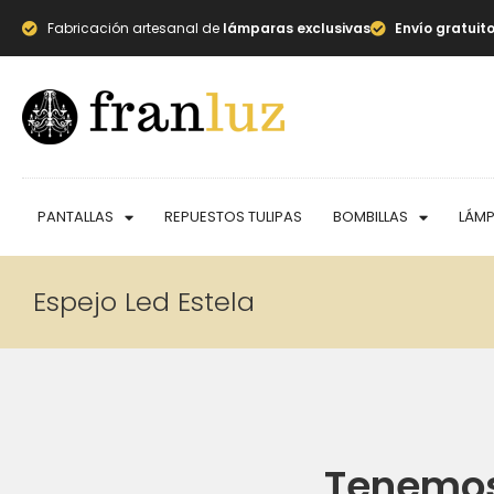
Fabricación artesanal de
lámparas exclusivas
Envío gratuit
PANTALLAS
REPUESTOS TULIPAS
BOMBILLAS
LÁM
Espejo Led Estela
Tenemos