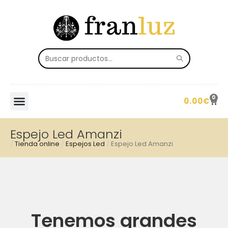
0
0.00
€
Espejo Led Amanzi
/
Tienda online
/
Espejos Led
/
Espejo Led Amanzi
Tenemos grandes