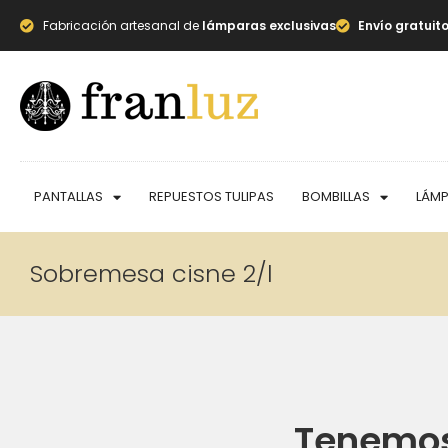
Fabricación artesanal de
lámparas exclusivas
Envío gratuit
PANTALLAS
REPUESTOS TULIPAS
BOMBILLAS
LÁM
Sobremesa cisne 2/l
Tenemos