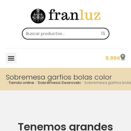
0
0.00
€
Sobremesa garfios bolas color
/
Tienda online
/
Sobremesa Swarovski
/
Sobremesa garfios bola
Tenemos grandes