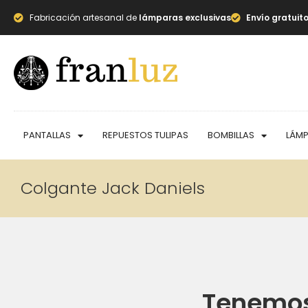
Fabricación artesanal de
lámparas exclusivas
Envío gratuit
PANTALLAS
REPUESTOS TULIPAS
BOMBILLAS
LÁM
Colgante Jack Daniels
Tenemos