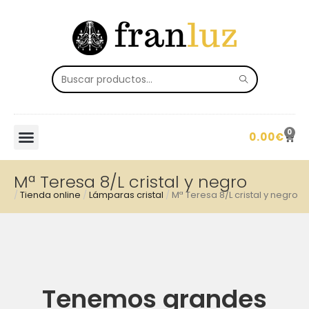
0
0.00
€
Mª Teresa 8/L cristal y negro
/
Tienda online
/
Lámparas cristal
/
Mª Teresa 8/L cristal y negro
Tenemos grandes