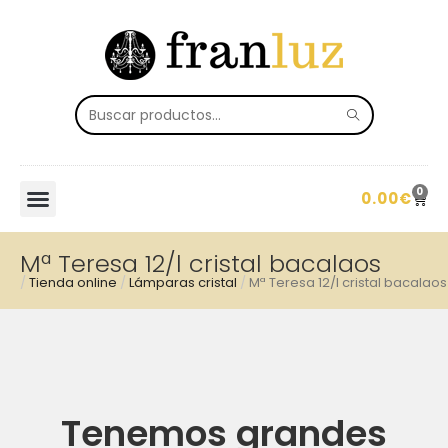
0
0.00
€
Mª Teresa 12/l cristal bacalaos
/
Tienda online
/
Lámparas cristal
/
Mª Teresa 12/l cristal bacalaos
Tenemos grandes