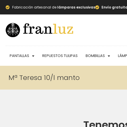
Fabricación artesanal de
lámparas exclusivas
Envío gratuit
PANTALLAS
REPUESTOS TULIPAS
BOMBILLAS
LÁM
Mª Teresa 10/l manto
Tenemos