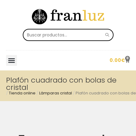
0
0.00
€
Plafón cuadrado con bolas de
cristal
/
Tienda online
/
Lámparas cristal
/
Plafón cuadrado con bolas de 