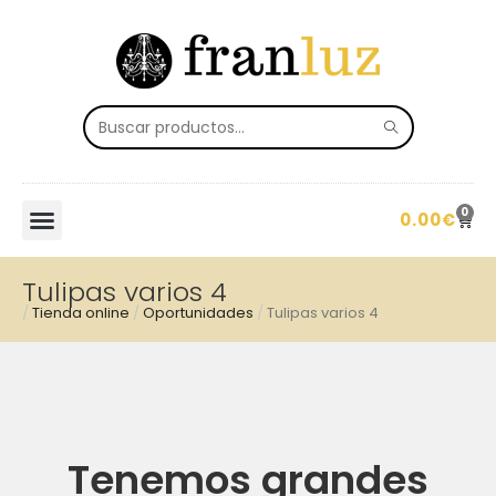
0
0.00
€
Tulipas varios 4
/
Tienda online
/
Oportunidades
/
Tulipas varios 4
Tenemos grandes