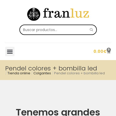
0
0.00
€
Pendel colores + bombilla led
/
Tienda online
/
Colgantes
/
Pendel colores + bombilla led
Tenemos grandes