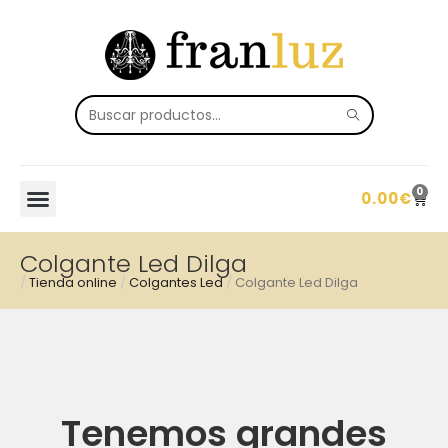
0
0.00
€
Colgante Led Dilga
/
Tienda online
/
Colgantes Led
/
Colgante Led Dilga
Tenemos grandes