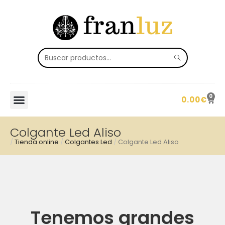
0
0.00
€
Colgante Led Aliso
/
Tienda online
/
Colgantes Led
/
Colgante Led Aliso
Tenemos grandes