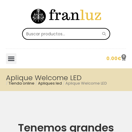
0
0.00
€
Aplique Welcome LED
/
Tienda online
/
Apliques led
/
Aplique Welcome LED
Tenemos grandes