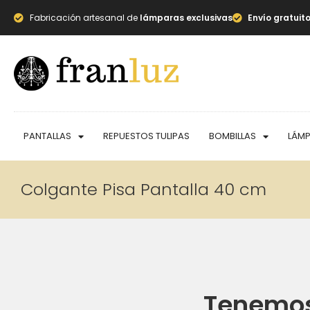
Fabricación artesanal de
lámparas exclusivas
Envío gratuit
PANTALLAS
REPUESTOS TULIPAS
BOMBILLAS
LÁM
Colgante Pisa Pantalla 40 cm
Tenemos